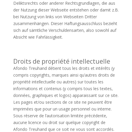
Deliktsrechts oder anderer Rechtsgrundlagen, die aus
der Nutzung dieser Webseite entstehen oder damit z.B.
bei Nutzung von links von Webseiten Dritter
zusammenhängen. Dieser Haftungsausschluss bezieht
sich auf sämtliche Verschuldensarten, also sowohl auf
Absicht wie Fahrlässigkeit.
Droits de propriété intellectuelle
Afondo Treuhand détient tous les droits et intérêts (y
compris copyrights, marques ainsi qu’autres droits de
propriété intellectuelle ou autres) sur toutes les
informations et contenus (y compris tous les textes,
données, graphiques et logos) apparaissant sur ce site.
Les pages et/ou sections de ce site ne peuvent être
imprimées que pour un usage personnel ou interne.
Sous réserve de l’autorisation limitée précédente,
aucune licence ou droit sur quelque copyright de
Afondo Treuhand que ce soit ne vous sont accordés.