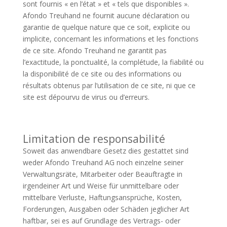
sont fournis « en l’état » et « tels que disponibles ».
Afondo Treuhand ne fournit aucune déclaration ou
garantie de quelque nature que ce soit, explicite ou
implicite, concernant les informations et les fonctions
de ce site. Afondo Treuhand ne garantit pas
l’exactitude, la ponctualité, la complétude, la fiabilité ou
la disponibilité de ce site ou des informations ou
résultats obtenus par l’utilisation de ce site, ni que ce
site est dépourvu de virus ou d’erreurs.
Limitation de responsabilité
Soweit das anwendbare Gesetz dies gestattet sind
weder Afondo Treuhand AG noch einzelne seiner
Verwaltungsräte, Mitarbeiter oder Beauftragte in
irgendeiner Art und Weise für unmittelbare oder
mittelbare Verluste, Haftungsansprüche, Kosten,
Forderungen, Ausgaben oder Schäden jeglicher Art
haftbar, sei es auf Grundlage des Vertrags- oder